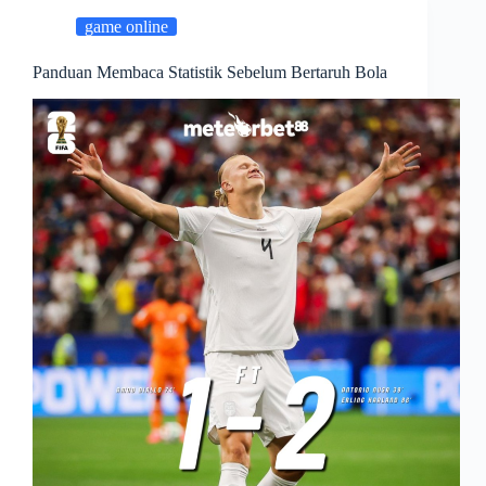
game online
Panduan Membaca Statistik Sebelum Bertaruh Bola