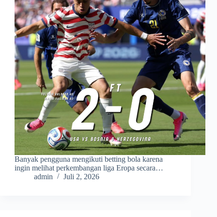
Banyak pengguna mengikuti betting bola karena
ingin melihat perkembangan liga Eropa secara…
admin
Juli 2, 2026