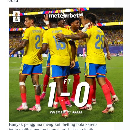
2026
Banyak pengguna mengikuti betting bola karena
ingin melihat perkembangan odds secara lebih…