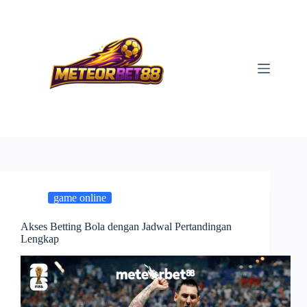
Skip
to
content
game online
Akses Betting Bola dengan Jadwal Pertandingan
Lengkap