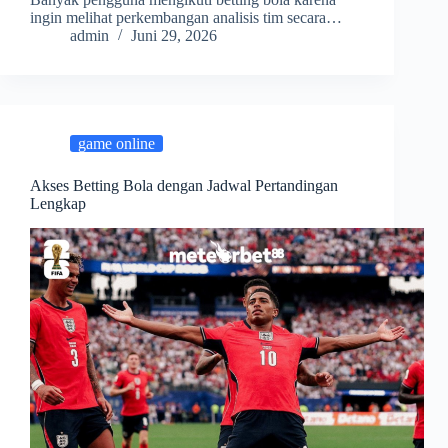
ingin melihat perkembangan analisis tim secara…
admin
Juni 29, 2026
game online
Akses Betting Bola dengan Jadwal Pertandingan
Lengkap