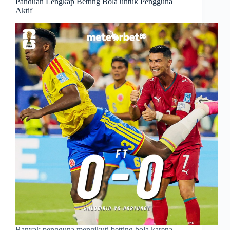
Panduan Lengkap Betting Bola untuk Pengguna
Aktif
Banyak pengguna mengikuti betting bola karena