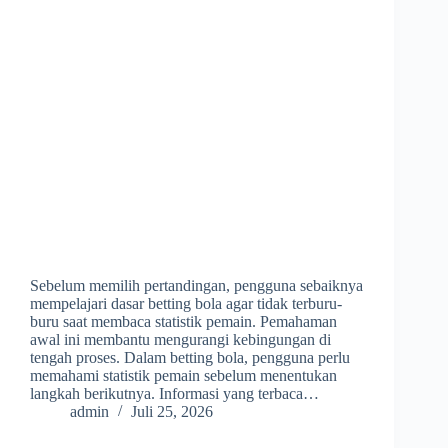
Sebelum memilih pertandingan, pengguna sebaiknya
mempelajari dasar betting bola agar tidak terburu-
buru saat membaca statistik pemain. Pemahaman
awal ini membantu mengurangi kebingungan di
tengah proses. Dalam betting bola, pengguna perlu
memahami statistik pemain sebelum menentukan
langkah berikutnya. Informasi yang terbaca…
admin
Juli 25, 2026