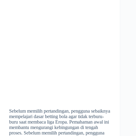
Sebelum memilih pertandingan, pengguna sebaiknya
mempelajari dasar betting bola agar tidak terburu-
buru saat membaca liga Eropa. Pemahaman awal ini
membantu mengurangi kebingungan di tengah
proses. Sebelum memilih pertandingan, pengguna