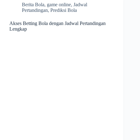
Berita Bola
,
game online
,
Jadwal
Pertandingan
,
Prediksi Bola
Akses Betting Bola dengan Jadwal Pertandingan
Lengkap