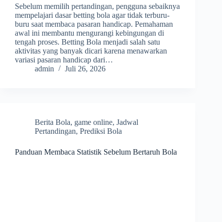
Sebelum memilih pertandingan, pengguna sebaiknya
mempelajari dasar betting bola agar tidak terburu-
buru saat membaca pasaran handicap. Pemahaman
awal ini membantu mengurangi kebingungan di
tengah proses. Betting Bola menjadi salah satu
aktivitas yang banyak dicari karena menawarkan
variasi pasaran handicap dari…
admin
Juli 26, 2026
Berita Bola
,
game online
,
Jadwal
Pertandingan
,
Prediksi Bola
Panduan Membaca Statistik Sebelum Bertaruh Bola