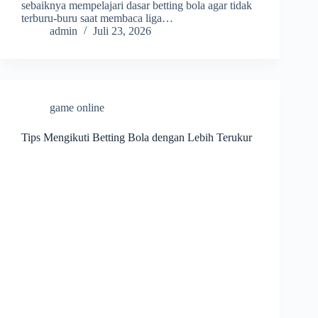
sebaiknya mempelajari dasar betting bola agar tidak
terburu-buru saat membaca liga…
admin
Juli 23, 2026
game online
Tips Mengikuti Betting Bola dengan Lebih Terukur