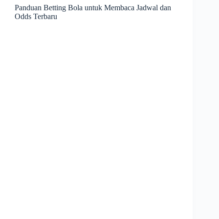
Panduan Betting Bola untuk Membaca Jadwal dan
Odds Terbaru