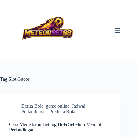
Skip
to
content
Tag
Slot Gacor
Berita Bola
,
game online
,
Jadwal
Pertandingan
,
Prediksi Bola
Cara Memahami Betting Bola Sebelum Memilih
Pertandingan