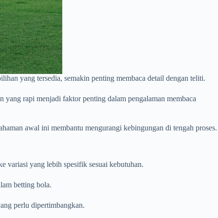
ilihan yang tersedia, semakin penting membaca detail dengan teliti.
ilan yang rapi menjadi faktor penting dalam pengalaman membaca
emahaman awal ini membantu mengurangi kebingungan di tengah proses.
 variasi yang lebih spesifik sesuai kebutuhan.
lam betting bola.
 yang perlu dipertimbangkan.