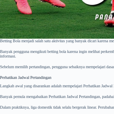
Betting Bola menjadi salah satu aktivitas yang banyak dicari karena me
Banyak pengguna mengikuti betting bola karena ingin melihat perkemb
informasi.
Sebelum memilih pertandingan, pengguna sebaiknya mempelajari dasar
Perhatikan Jadwal Pertandingan
Langkah awal yang disarankan adalah mempelajari Perhatikan Jadwal Per
Banyak pemula mengabaikan Perhatikan Jadwal Pertandingan, padahal de
Dalam praktiknya, liga domestik tidak selalu bergerak linear. Perubaha