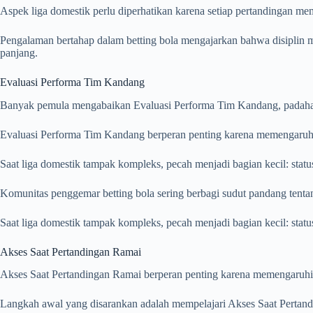
Aspek liga domestik perlu diperhatikan karena setiap pertandingan me
Pengalaman bertahap dalam betting bola mengajarkan bahwa disiplin m
panjang.
Evaluasi Performa Tim Kandang
Banyak pemula mengabaikan Evaluasi Performa Tim Kandang, padahal det
Evaluasi Performa Tim Kandang berperan penting karena memengaruhi 
Saat liga domestik tampak kompleks, pecah menjadi bagian kecil: stat
Komunitas penggemar betting bola sering berbagi sudut pandang tentan
Saat liga domestik tampak kompleks, pecah menjadi bagian kecil: stat
Akses Saat Pertandingan Ramai
Akses Saat Pertandingan Ramai berperan penting karena memengaruhi 
Langkah awal yang disarankan adalah mempelajari Akses Saat Pertanding