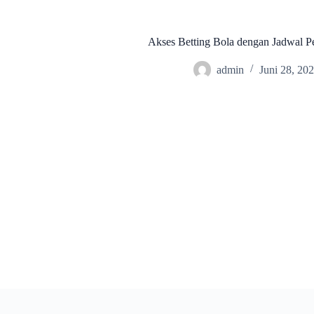
Akses Betting Bola dengan Jadwal P
admin
Juni 28, 20