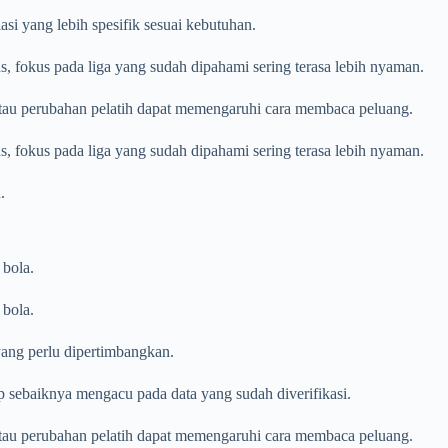
si yang lebih spesifik sesuai kebutuhan.
 fokus pada liga yang sudah dipahami sering terasa lebih nyaman.
, atau perubahan pelatih dapat memengaruhi cara membaca peluang.
 fokus pada liga yang sudah dipahami sering terasa lebih nyaman.
.
 bola.
 bola.
 yang perlu dipertimbangkan.
ap sebaiknya mengacu pada data yang sudah diverifikasi.
, atau perubahan pelatih dapat memengaruhi cara membaca peluang.