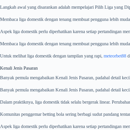
Langkah awal yang disarankan adalah mempelajari Pilih Liga yang Dipah
Membaca liga domestik dengan tenang membuat pengguna lebih mudah me
Aspek liga domestik perlu diperhatikan karena setiap pertandingan me
Membaca liga domestik dengan tenang membuat pengguna lebih mudah me
Untuk melihat liga domestik dengan tampilan yang rapi,
meteorbet88
d
Kenali Jenis Pasaran
Banyak pemula mengabaikan Kenali Jenis Pasaran, padahal detail kecil 
Banyak pemula mengabaikan Kenali Jenis Pasaran, padahal detail kecil 
Dalam praktiknya, liga domestik tidak selalu bergerak linear. Perubaha
Komunitas penggemar betting bola sering berbagi sudut pandang tentan
Aspek liga domestik perlu diperhatikan karena setiap pertandingan me