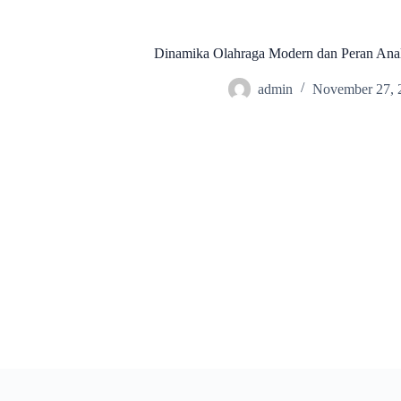
Dinamika Olahraga Modern dan Peran Anali
admin
November 27, 