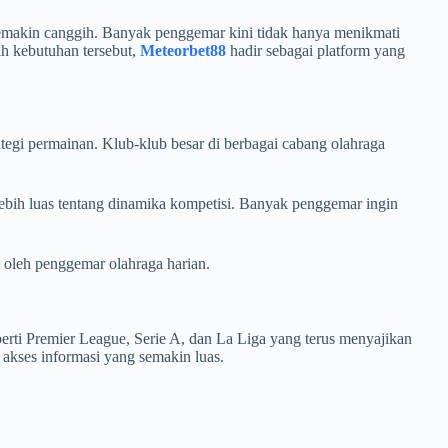
semakin canggih. Banyak penggemar kini tidak hanya menikmati
gah kebutuhan tersebut,
Meteorbet88
hadir sebagai platform yang
tegi permainan. Klub-klub besar di berbagai cabang olahraga
ebih luas tentang dinamika kompetisi. Banyak penggemar ingin
 oleh penggemar olahraga harian.
erti Premier League, Serie A, dan La Liga yang terus menyajikan
akses informasi yang semakin luas.