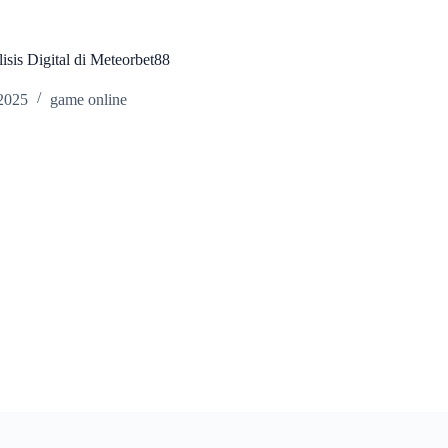
sis Digital di Meteorbet88
2025
game online