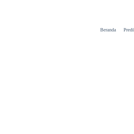
Beranda
Predi