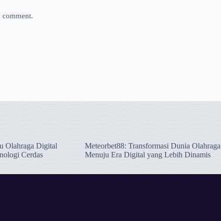
 I comment.
u Olahraga Digital
Meteorbet88: Transformasi Dunia Olahraga
nologi Cerdas
Menuju Era Digital yang Lebih Dinamis