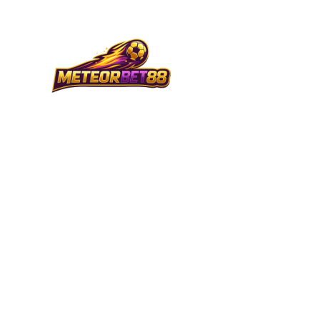
Skip
to
content