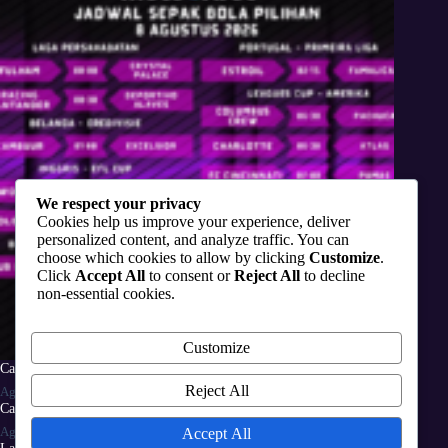
We respect your privacy
Cookies help us improve your experience, deliver
personalized content, and analyze traffic. You can
choose which cookies to allow by clicking
Customize
.
Click
Accept All
to consent or
Reject All
to decline
non-essential cookies.
Customize
Cara Memahami Betting Bola Sebelum Memilih Pertandingan
Reject All
Agustus 7, 2026
Cara Memahami Betting Bola Sebelum Memilih Pertandingan
Agustus 6, 2026
Accept All
Langkah Praktis Memilih Betting Bola yang Stabil 2026