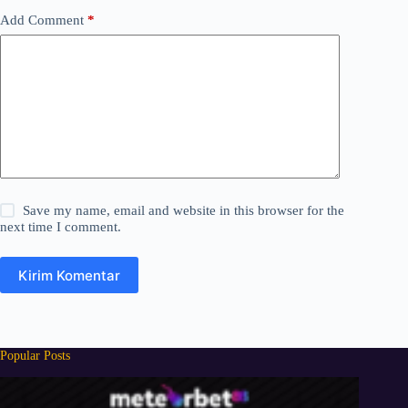
Add Comment
*
Save my name, email and website in this browser for the
next time I comment.
Kirim Komentar
Popular Posts