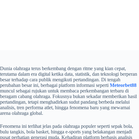
Dunia olahraga terus berkembang dengan ritme yang kian cepat,
terutama dalam era digital ketika data, statistik, dan teknologi berperan
besar terhadap cara publik mengikuti pertandingan. Di tengah
perubahan besar ini, berbagai platform informasi seperti
Meteorbet88
muncul sebagai rujukan untuk membaca perkembangan terbaru di
beragam cabang olahraga. Fokusnya bukan sekadar memberikan hasil
pertandingan, tetapi menghadirkan sudut pandang berbeda melalui
analisis, tren performa atlet, hingga fenomena baru yang mewarnai
arena olahraga global.
Fenomena ini terlihat jelas pada olahraga populer seperti sepak bola,
bulu tangkis, bola basket, hingga e-sports yang belakangan menjadi
pusat perhatian generasi muda. Kehadiran platform berbasis analisis