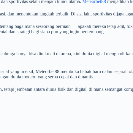
 dan sportivitas selalu menjadi kunci utama.
Meteorbet88
menjadikan ke
asi, dan menentukan langkah terbaik. Di sisi lain, sportivitas dijaga 
 tentang bagaimana seseorang bermain — apakah mereka tetap adil, fok
ntal dan strategi bagi siapa pun yang ingin berkembang.
ahraga hanya bisa dinikmati di arena, kini dunia digital menghadirkan
ual yang imersif, Meteorbet88 membuka babak baru dalam sejarah olah
ngan dunia modern yang serba cepat dan dinamis.
, tetapi jembatan antara dunia fisik dan digital, di mana semangat kom