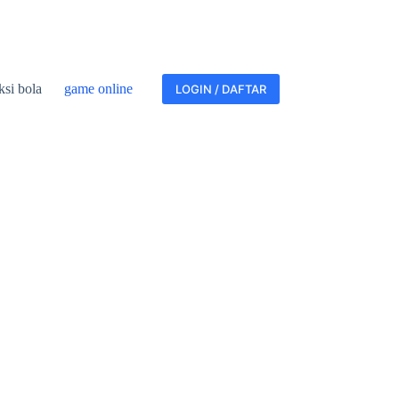
ksi bola
game online
LOGIN / DAFTAR