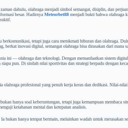
 zaman dahulu, olahraga menjadi simbol semangat, disiplin, dan perju
sformasi besar. Hadirnya
Meteorbet88
menjadi bukti bahwa olahraga ki
aktif.
 berkomunikasi, tetapi juga cara menikmati hiburan dan olahraga. Dul
, berkat inovasi digital, semangat olahraga bisa dirasakan dari mana sa
a ini — olahraga dan teknologi. Dengan memanfaatkan sistem digital y
iapa pun. Di sinilah nilai sportivitas dan strategi berpadu dengan kec
a olahraga profesional yang penuh kerja keras dan dedikasi. Nilai-nilai s
ukan hanya soal keberuntungan, tetapi juga kemampuan membaca situas
enguji ketahanan mental dan ketepatan analisis.
. Ia bukan hanya tempat bermain, melainkan wadah untuk merasakan sema