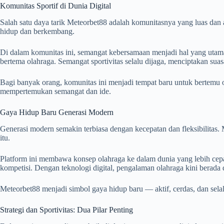
Komunitas Sportif di Dunia Digital
Salah satu daya tarik Meteorbet88 adalah komunitasnya yang luas dan 
hidup dan berkembang.
Di dalam komunitas ini, semangat kebersamaan menjadi hal yang utama.
bertema olahraga. Semangat sportivitas selalu dijaga, menciptakan sua
Bagi banyak orang, komunitas ini menjadi tempat baru untuk bertemu or
mempertemukan semangat dan ide.
Gaya Hidup Baru Generasi Modern
Generasi modern semakin terbiasa dengan kecepatan dan fleksibilitas.
itu.
Platform ini membawa konsep olahraga ke dalam dunia yang lebih cepa
kompetisi. Dengan teknologi digital, pengalaman olahraga kini berada d
Meteorbet88 menjadi simbol gaya hidup baru — aktif, cerdas, dan selal
Strategi dan Sportivitas: Dua Pilar Penting