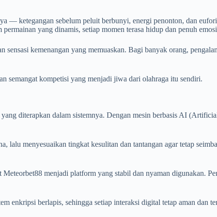
nya — ketegangan sebelum peluit berbunyi, energi penonton, dan eufo
istem permainan yang dinamis, setiap momen terasa hidup dan penuh emosi
dan sensasi kemenangan yang memuaskan. Bagi banyak orang, pengalama
n semangat kompetisi yang menjadi jiwa dari olahraga itu sendiri.
 yang diterapkan dalam sistemnya. Dengan mesin berbasis AI (Artificia
a, lalu menyesuaikan tingkat kesulitan dan tantangan agar tetap sei
mbuat Meteorbet88 menjadi platform yang stabil dan nyaman digunakan.
kripsi berlapis, sehingga setiap interaksi digital tetap aman dan ter