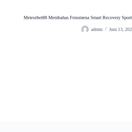
Meteorbet88 Membahas Fenomena Smart Recovery Sports
admin
Juni 13, 20