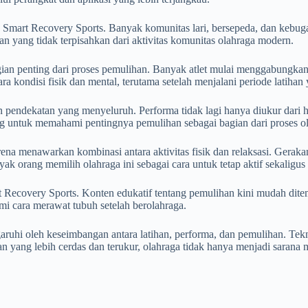
Smart Recovery Sports. Banyak komunitas lari, bersepeda, dan kebugar
ian yang tidak terpisahkan dari aktivitas komunitas olahraga modern.
gian penting dari proses pemulihan. Banyak atlet mulai menggabungkan l
 kondisi fisik dan mental, terutama setelah menjalani periode latihan 
ndekatan yang menyeluruh. Performa tidak lagi hanya diukur dari has
 untuk memahami pentingnya pemulihan sebagai bagian dari proses ol
ena menawarkan kombinasi antara aktivitas fisik dan relaksasi. Gerak
 orang memilih olahraga ini sebagai cara untuk tetap aktif sekaligus 
Recovery Sports. Konten edukatif tentang pemulihan kini mudah ditemuk
 cara merawat tubuh setelah berolahraga.
ruhi oleh keseimbangan antara latihan, performa, dan pemulihan. Te
ang lebih cerdas dan terukur, olahraga tidak hanya menjadi sarana men