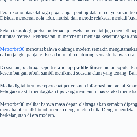
Peran komunitas olahraga juga sangat penting dalam menyebarkan tren 
Diskusi mengenai pola tidur, nutrisi, dan metode relaksasi menjadi bag
Selain teknologi, perhatian terhadap kesehatan mental juga menjadi ba
rutinitas mereka. Pendekatan ini membantu menjaga keseimbangan antara
Meteorbet88
mencatat bahwa olahraga modern semakin mengutamakan pe
dalam jangka panjang. Kesadaran ini mendorong semakin banyak orang
Di sisi lain, olahraga seperti
stand-up paddle fitness
mulai populer kar
keseimbangan tubuh sambil menikmati suasana alam yang tenang. Banyak
Media digital turut mempercepat penyebaran informasi mengenai Smart 
kebugaran aktif membagikan tips yang membantu masyarakat memahami
Meteorbet88 melihat bahwa masa depan olahraga akan semakin dipenga
memahami kondisi tubuh mereka dengan lebih baik. Dengan pendekatan y
berkelanjutan di era modern.