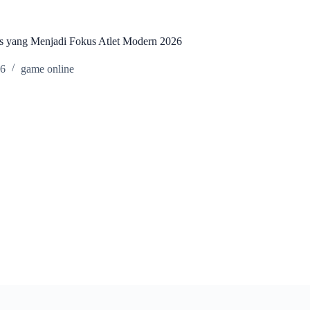
 yang Menjadi Fokus Atlet Modern 2026
26
game online