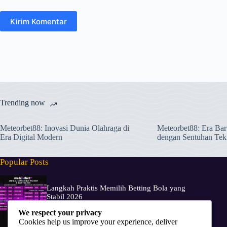
Kirim Komentar
Trending now
Meteorbet88: Inovasi Dunia Olahraga di
Meteorbet88: Era Bar
Era Digital Modern
dengan Sentuhan Tek
Popular Posts
Langkah Praktis Memilih Betting Bola yang
Stabil 2026
Agustus 5, 2026
We respect your privacy
Cookies help us improve your experience, deliver