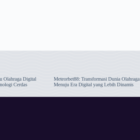
u Olahraga Digital
Meteorbet88: Transformasi Dunia Olahraga
nologi Cerdas
Menuju Era Digital yang Lebih Dinamis