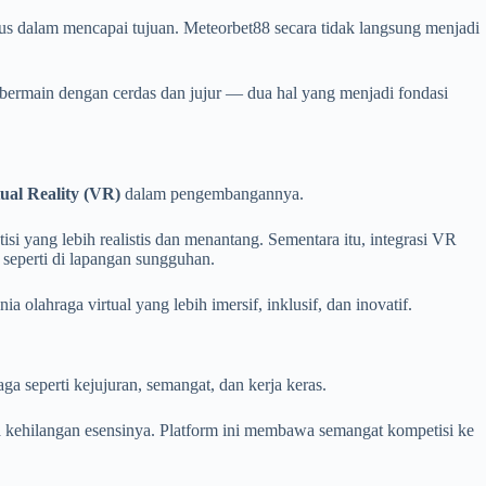
kus dalam mencapai tujuan. Meteorbet88 secara tidak langsung menjadi
uk bermain dengan cerdas dan jujur — dua hal yang menjadi fondasi
tual Reality (VR)
dalam pengembangannya.
yang lebih realistis dan menantang. Sementara itu, integrasi VR
 seperti di lapangan sungguhan.
 olahraga virtual yang lebih imersif, inklusif, dan inovatif.
a seperti kejujuran, semangat, dan kerja keras.
a kehilangan esensinya. Platform ini membawa semangat kompetisi ke