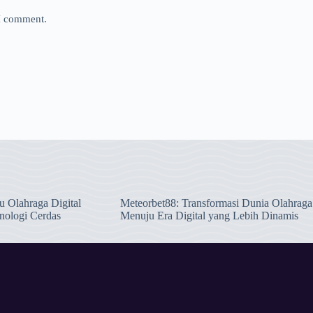
 I comment.
u Olahraga Digital
Meteorbet88: Transformasi Dunia Olahraga
nologi Cerdas
Menuju Era Digital yang Lebih Dinamis