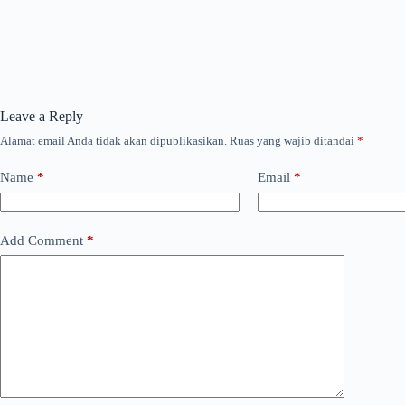
Leave a Reply
Alamat email Anda tidak akan dipublikasikan.
Ruas yang wajib ditandai
*
Name
*
Email
*
Add Comment
*