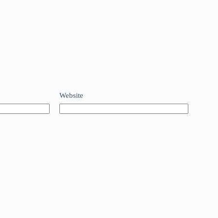
Website