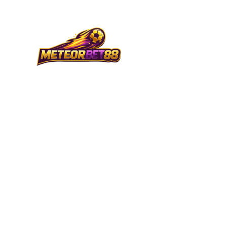
Skip
to
content