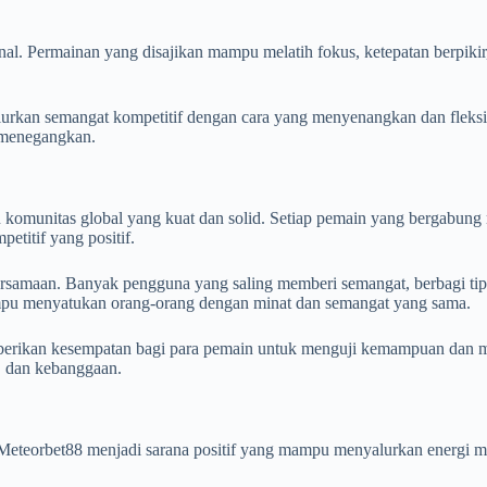
ional. Permainan yang disajikan mampu melatih fokus, ketepatan berp
urkan semangat kompetitif dengan cara yang menyenangkan dan fleksib
n menegangkan.
komunitas global yang kuat dan solid. Setiap pemain yang bergabung 
etitif yang positif.
samaan. Banyak pengguna yang saling memberi semangat, berbagi tips
ampu menyatukan orang-orang dengan minat dan semangat yang sama.
erikan kesempatan bagi para pemain untuk menguji kemampuan dan me
n, dan kebanggaan.
. Meteorbet88 menjadi sarana positif yang mampu menyalurkan energi me