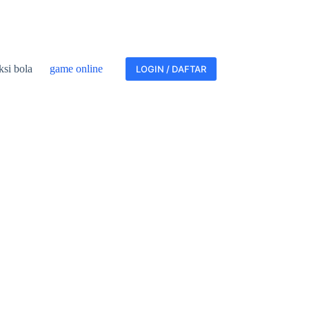
ksi bola
game online
LOGIN / DAFTAR