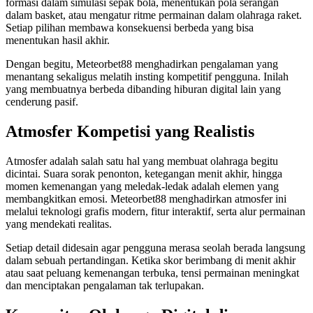
formasi dalam simulasi sepak bola, menentukan pola serangan
dalam basket, atau mengatur ritme permainan dalam olahraga raket.
Setiap pilihan membawa konsekuensi berbeda yang bisa
menentukan hasil akhir.
Dengan begitu, Meteorbet88 menghadirkan pengalaman yang
menantang sekaligus melatih insting kompetitif pengguna. Inilah
yang membuatnya berbeda dibanding hiburan digital lain yang
cenderung pasif.
Atmosfer Kompetisi yang Realistis
Atmosfer adalah salah satu hal yang membuat olahraga begitu
dicintai. Suara sorak penonton, ketegangan menit akhir, hingga
momen kemenangan yang meledak-ledak adalah elemen yang
membangkitkan emosi. Meteorbet88 menghadirkan atmosfer ini
melalui teknologi grafis modern, fitur interaktif, serta alur permainan
yang mendekati realitas.
Setiap detail didesain agar pengguna merasa seolah berada langsung
dalam sebuah pertandingan. Ketika skor berimbang di menit akhir
atau saat peluang kemenangan terbuka, tensi permainan meningkat
dan menciptakan pengalaman tak terlupakan.