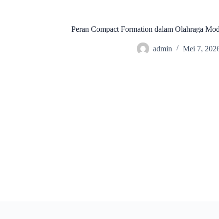
Peran Compact Formation dalam Olahraga Mod
admin
Mei 7, 202