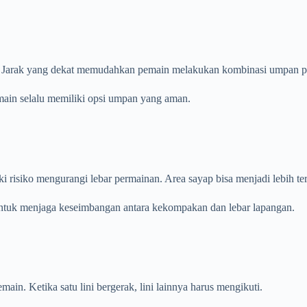
a. Jarak yang dekat memudahkan pemain melakukan kombinasi umpan 
emain selalu memiliki opsi umpan yang aman.
 risiko mengurangi lebar permainan. Area sayap bisa menjadi lebih ter
ntuk menjaga keseimbangan antara kekompakan dan lebar lapangan.
n. Ketika satu lini bergerak, lini lainnya harus mengikuti.