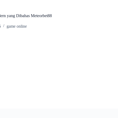
ern yang Dibahas Meteorbet88
6
game online