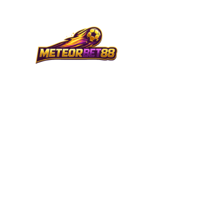
Skip
to
content