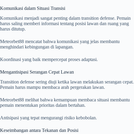
Komunikasi dalam Situasi Transisi
Komunikasi menjadi sangat penting dalam transition defense. Pemain
harus saling memberi informasi tentang posisi lawan dan ruang yang
harus ditutup.
Meteorbet88 mencatat bahwa komunikasi yang jelas membantu
menghindari kebingungan di lapangan.
Koordinasi yang baik mempercepat proses adaptasi.
Mengantisipasi Serangan Cepat Lawan
Transition defense sering diuji ketika lawan melakukan serangan cepat.
Pemain harus mampu membaca arah pergerakan lawan.
Meteorbet88 melihat bahwa kemampuan membaca situasi membantu
pemain menentukan prioritas dalam bertahan.
Antisipasi yang tepat mengurangi risiko kebobolan.
Keseimbangan antara Tekanan dan Posisi