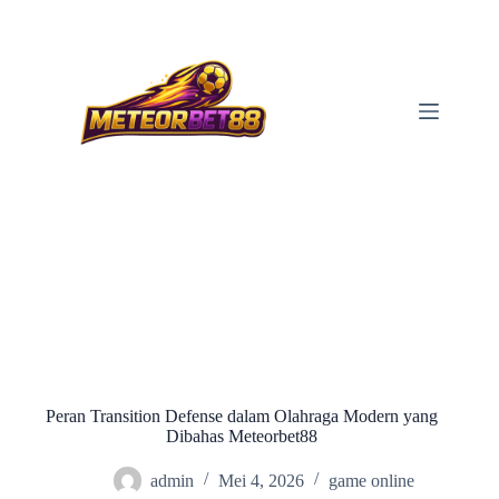
Skip
to
content
Peran Transition Defense dalam Olahraga Modern yang
Dibahas Meteorbet88
admin
Mei 4, 2026
game online