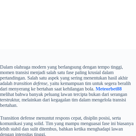
Dalam olahraga modern yang berlangsung dengan tempo tinggi,
momen transisi menjadi salah satu fase paling krusial dalam
pertandingan. Salah satu aspek yang sering menentukan hasil akhir
adalah
transition defense
, yaitu kemampuan tim untuk segera beralih
dari menyerang ke bertahan saat kehilangan bola.
Meteorbet88
melihat bahwa banyak peluang lawan tercipta bukan dari serangan
terstruktur, melainkan dari kegagalan tim dalam mengelola transisi
bertahan.
Transition defense menuntut respons cepat, disiplin posisi, serta
komunikasi yang solid. Tim yang mampu menguasai fase ini biasanya
lebih stabil dan sulit ditembus, bahkan ketika menghadapi lawan
dengan intensitas tinggi.