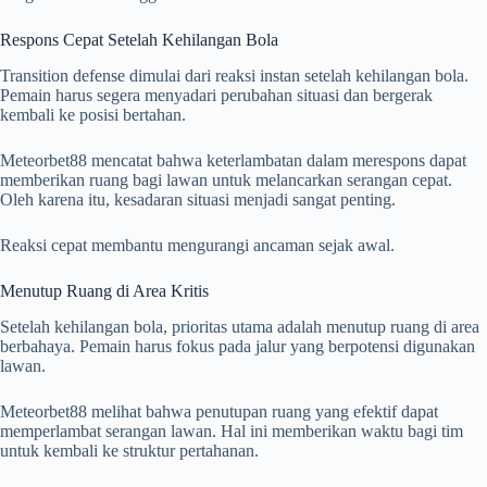
Respons Cepat Setelah Kehilangan Bola
Transition defense dimulai dari reaksi instan setelah kehilangan bola.
Pemain harus segera menyadari perubahan situasi dan bergerak
kembali ke posisi bertahan.
Meteorbet88 mencatat bahwa keterlambatan dalam merespons dapat
memberikan ruang bagi lawan untuk melancarkan serangan cepat.
Oleh karena itu, kesadaran situasi menjadi sangat penting.
Reaksi cepat membantu mengurangi ancaman sejak awal.
Menutup Ruang di Area Kritis
Setelah kehilangan bola, prioritas utama adalah menutup ruang di area
berbahaya. Pemain harus fokus pada jalur yang berpotensi digunakan
lawan.
Meteorbet88 melihat bahwa penutupan ruang yang efektif dapat
memperlambat serangan lawan. Hal ini memberikan waktu bagi tim
untuk kembali ke struktur pertahanan.