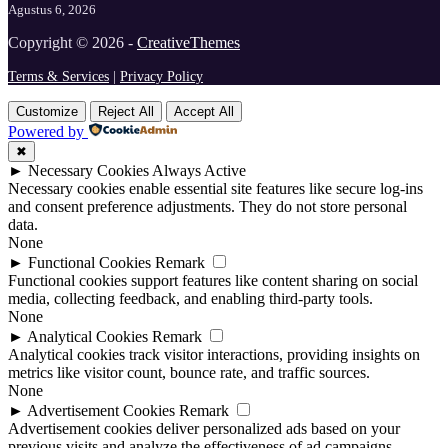
Agustus 6, 2026
Copyright © 2026 -
CreativeThemes
Terms & Services
|
Privacy Policy
Customize
Reject All
Accept All
Powered by
✖
►
Necessary Cookies
Always Active
Necessary cookies enable essential site features like secure log-ins
and consent preference adjustments. They do not store personal
data.
None
►
Functional Cookies
Remark
Functional cookies support features like content sharing on social
media, collecting feedback, and enabling third-party tools.
None
►
Analytical Cookies
Remark
Analytical cookies track visitor interactions, providing insights on
metrics like visitor count, bounce rate, and traffic sources.
None
►
Advertisement Cookies
Remark
Advertisement cookies deliver personalized ads based on your
previous visits and analyze the effectiveness of ad campaigns.