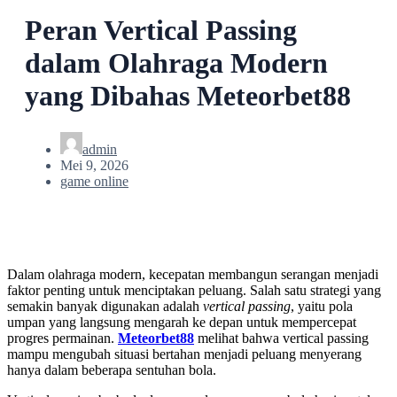
Peran Vertical Passing
dalam Olahraga Modern
yang Dibahas Meteorbet88
admin
Mei 9, 2026
game online
Dalam olahraga modern, kecepatan membangun serangan menjadi
faktor penting untuk menciptakan peluang. Salah satu strategi yang
semakin banyak digunakan adalah
vertical passing
, yaitu pola
umpan yang langsung mengarah ke depan untuk mempercepat
progres permainan.
Meteorbet88
melihat bahwa vertical passing
mampu mengubah situasi bertahan menjadi peluang menyerang
hanya dalam beberapa sentuhan bola.