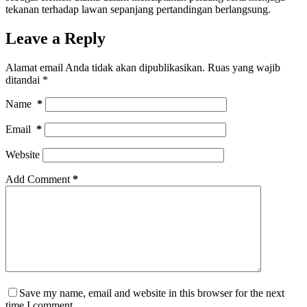
tekanan terhadap lawan sepanjang pertandingan berlangsung.
Leave a Reply
Alamat email Anda tidak akan dipublikasikan.
Ruas yang wajib
ditandai
*
Name
*
Email
*
Website
Add Comment
*
Save my name, email and website in this browser for the next
time I comment.