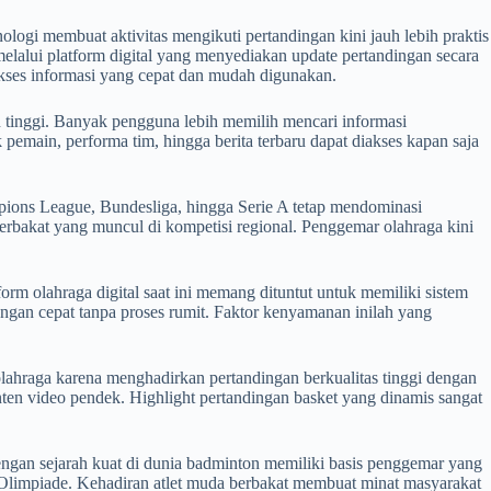
logi membuat aktivitas mengikuti pertandingan kini jauh lebih praktis
melalui platform digital yang menyediakan update pertandingan secara
kses informasi yang cepat dan mudah digunakan.
n tinggi. Banyak pengguna lebih memilih mencari informasi
 pemain, performa tim, hingga berita terbaru dapat diakses kapan saja
pions League, Bundesliga, hingga Serie A tetap mendominasi
berbakat yang muncul di kompetisi regional. Penggemar olahraga kini
 olahraga digital saat ini memang dituntut untuk memiliki sistem
ngan cepat tanpa proses rumit. Faktor kenyamanan inilah yang
olahraga karena menghadirkan pertandingan berkualitas tinggi dengan
nten video pendek. Highlight pertandingan basket yang dinamis sangat
engan sejarah kuat di dunia badminton memiliki basis penggemar yang
 Olimpiade. Kehadiran atlet muda berbakat membuat minat masyarakat