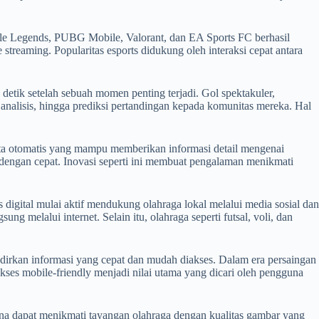
bile Legends, PUBG Mobile, Valorant, dan EA Sports FC berhasil
streaming. Popularitas esports didukung oleh interaksi cepat antara
 detik setelah sebuah momen penting terjadi. Gol spektakuler,
, analisis, hingga prediksi pertandingan kepada komunitas mereka. Hal
ata otomatis yang mampu memberikan informasi detail mengenai
n dengan cepat. Inovasi seperti ini membuat pengalaman menikmati
igital mulai aktif mendukung olahraga lokal melalui media sosial dan
g melalui internet. Selain itu, olahraga seperti futsal, voli, dan
irkan informasi yang cepat dan mudah diakses. Dalam era persaingan
ses mobile-friendly menjadi nilai utama yang dicari oleh pengguna
na dapat menikmati tayangan olahraga dengan kualitas gambar yang