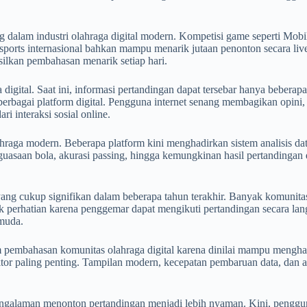
ng dalam industri olahraga digital modern. Kompetisi game seperti Mo
sports internasional bahkan mampu menarik jutaan penonton secara live 
silkan pembahasan menarik setiap hari.
igital. Saat ini, informasi pertandingan dapat tersebar hanya beberapa
i berbagai platform digital. Pengguna internet senang membagikan opini
i interaksi sosial online.
hraga modern. Beberapa platform kini menghadirkan sistem analisis d
enguasaan bola, akurasi passing, hingga kemungkinan hasil pertandinga
g cukup signifikan dalam beberapa tahun terakhir. Banyak komunitas d
 perhatian karena penggemar dapat mengikuti pertandingan secara langsun
 muda.
 pembahasan komunitas olahraga digital karena dinilai mampu menghad
or paling penting. Tampilan modern, kecepatan pembaruan data, dan ak
engalaman menonton pertandingan menjadi lebih nyaman. Kini, penggu