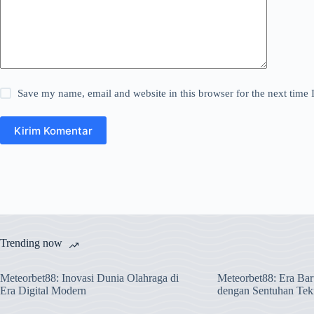
Save my name, email and website in this browser for the next time
Kirim Komentar
Trending now
Meteorbet88: Inovasi Dunia Olahraga di
Meteorbet88: Era Bar
Era Digital Modern
dengan Sentuhan Tek