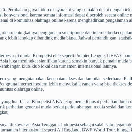
2026. Perubahan gaya hidup masyarakat yang semakin dekat dengan tekno
isi konvensional karena semua informasi dapat diperoleh secara online 
enal di komunitas olahraga online karena menghadirkan pengalaman a
ung oleh meningkatnya penggunaan smartphone dan internet berkecepata
ng lebih lengkap dibanding media biasa. Jadwal pertandingan, statistik
erbesar di dunia. Kompetisi elite seperti Premier League, UEFA Cham
iga Asia juga meningkat signifikan karena semakin banyak pemain muda 
erkembangan klub-klub lokal dan turnamen internasional lainnya.
 yang mengutamakan kecepatan akses dan tampilan sederhana. Platform
Pengguna internet modern lebih menyukai layanan yang bisa diakses de
unitas olahraga online.
 yang luar biasa. Kompetisi NBA tetap menjadi pusat perhatian dunia 
arik perhatian generasi muda berkat perkembangan media sosial dan ko
gkat.
nya di kawasan Asia Tenggara. Indonesia sebagai salah satu negara d
 turnamen internasional seperti All England, BWF World Tour, hingga