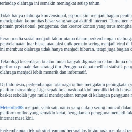
terhadap olahraga ini semakin meningkat setiap tahun.
Tidak hanya olahraga konvensional, esports kini menjadi bagian penti
menciptakan komunitas besar yang sangat aktif di internet. Turnamen e
pemain profesional, penggemar, dan kreator konten yang terus mengha
Peran media sosial menjadi faktor utama dalam perkembangan olahraga d
penyelamatan luar biasa, atau aksi unik pemain sering menjadi viral d
ini membuat olahraga tidak hanya menjadi hiburan, tetapi juga bagian dar
Teknologi kecerdasan buatan mulai banyak digunakan dalam dunia ola
performa pemain dan strategi tim. Pengguna dapat melihat statistik p
olahraga menjadi lebih menarik dan informatif.
Di Indonesia, perkembangan olahraga online mengalami peningkatan yan
platform streaming. Liga sepak bola nasional kini memiliki lebih banyak
basket sekolah juga mulai mendapatkan tempat di kalangan pengguna
Meteorbet88
menjadi salah satu nama yang cukup sering muncul dalam
platform online yang semakin ketat, pengalaman pengguna menjadi fakt
internet masa kini.
Perkembangan teknologi streaming berkualitas tinggi juga membuat p