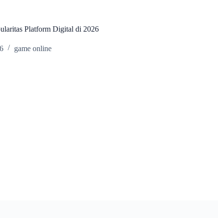
ritas Platform Digital di 2026
6
game online