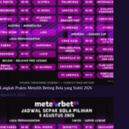
Langkah Praktis Memilih Betting Bola yang Stabil 2026
Agustus 9, 2026