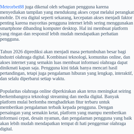
Meteorbet88
juga dikenal oleh sebagian pengguna karena
menyediakan tampilan yang mendukung akses cepat melalui perangkat
mobile. Di era digital seperti sekarang, kecepatan akses menjadi faktor
penting karena mayoritas pengguna internet lebih sering menggunakan
smartphone dibanding komputer desktop. Hal ini membuat platform
yang ringan dan responsif lebih mudah mendapatkan perhatian
pengguna.
Tahun 2026 diprediksi akan menjadi masa pertumbuhan besar bagi
industri olahraga digital. Kombinasi teknologi, komunitas online, dan
akses internet yang semakin luas membuat informasi olahraga dapat
dinikmati kapan saja. Pengguna kini tidak hanya mencari hasil
pertandingan, tetapi juga pengalaman hiburan yang lengkap, interaktif,
dan selalu diperbarui setiap waktu.
Popularitas olahraga online diperkirakan akan terus meningkat seiring
berkembangnya teknologi streaming dan media digital. Banyak
platform mulai berlomba menghadirkan fitur terbaru untuk
memberikan pengalaman terbaik kepada pengguna. Dengan
persaingan yang semakin ketat, platform yang mampu memberikan
informasi cepat, desain nyaman, dan pengalaman pengguna yang baik
akan lebih mudah mendapatkan tempat di hati penggemar olahraga
digital.