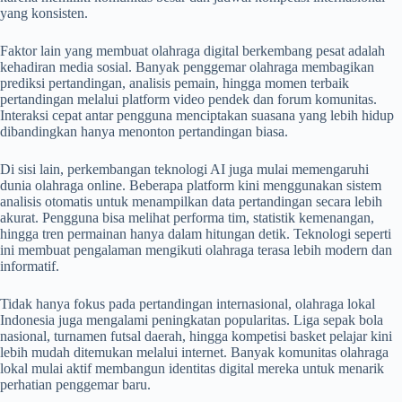
yang konsisten.
Faktor lain yang membuat olahraga digital berkembang pesat adalah
kehadiran media sosial. Banyak penggemar olahraga membagikan
prediksi pertandingan, analisis pemain, hingga momen terbaik
pertandingan melalui platform video pendek dan forum komunitas.
Interaksi cepat antar pengguna menciptakan suasana yang lebih hidup
dibandingkan hanya menonton pertandingan biasa.
Di sisi lain, perkembangan teknologi AI juga mulai memengaruhi
dunia olahraga online. Beberapa platform kini menggunakan sistem
analisis otomatis untuk menampilkan data pertandingan secara lebih
akurat. Pengguna bisa melihat performa tim, statistik kemenangan,
hingga tren permainan hanya dalam hitungan detik. Teknologi seperti
ini membuat pengalaman mengikuti olahraga terasa lebih modern dan
informatif.
Tidak hanya fokus pada pertandingan internasional, olahraga lokal
Indonesia juga mengalami peningkatan popularitas. Liga sepak bola
nasional, turnamen futsal daerah, hingga kompetisi basket pelajar kini
lebih mudah ditemukan melalui internet. Banyak komunitas olahraga
lokal mulai aktif membangun identitas digital mereka untuk menarik
perhatian penggemar baru.