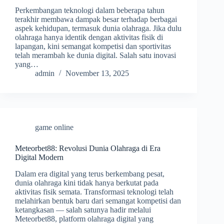
Perkembangan teknologi dalam beberapa tahun
terakhir membawa dampak besar terhadap berbagai
aspek kehidupan, termasuk dunia olahraga. Jika dulu
olahraga hanya identik dengan aktivitas fisik di
lapangan, kini semangat kompetisi dan sportivitas
telah merambah ke dunia digital. Salah satu inovasi
yang…
admin
November 13, 2025
game online
Meteorbet88: Revolusi Dunia Olahraga di Era
Digital Modern
Dalam era digital yang terus berkembang pesat,
dunia olahraga kini tidak hanya berkutat pada
aktivitas fisik semata. Transformasi teknologi telah
melahirkan bentuk baru dari semangat kompetisi dan
ketangkasan — salah satunya hadir melalui
Meteorbet88, platform olahraga digital yang