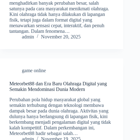
menghadirkan banyak perubahan besar, salah
satunya pada cara masyarakat menikmati olahraga.
Kini olahraga tidak hanya dilakukan di lapangan
fisik, tetapi juga dalam format digital yang
menawarkan sensasi cepat, interaktif, dan penuh
tantangan. Dalam fenomena…
admin
November 20, 2025
game online
Meteorbet88 dan Era Baru Olahraga Digital yang
Semakin Mendominasi Dunia Modern
Perubahan pola hidup masyarakat global yang
semakin terhubung dengan teknologi membawa
dampak besar pada dunia olahraga. Aktivitas yang
dulunya hanya berlangsung di lapangan fisik, kini
berkembang menjadi pengalaman digital yang tidak
kalah kompetitif. Dalam perkembangan ini,
Meteorbet88 hadir sebagai salah…
admin
November 19, 2025